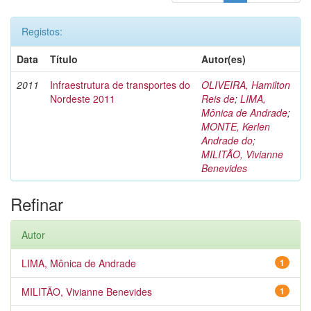
Registos:
Data
Título
Autor(es)
2011
Infraestrutura de transportes do
OLIVEIRA, Hamilton
Nordeste 2011
Reis de
;
LIMA,
Mônica de Andrade
;
MONTE, Kerlen
Andrade do
;
MILITÃO, Vivianne
Benevides
Refinar
Autor
LIMA, Mônica de Andrade
1
MILITÃO, Vivianne Benevides
1