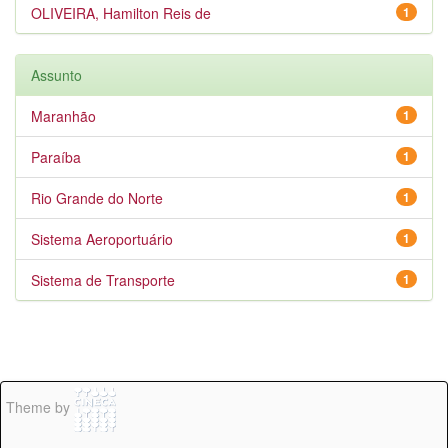
OLIVEIRA, Hamilton Reis de
1
Assunto
Maranhão
1
Paraíba
1
Rio Grande do Norte
1
Sistema Aeroportuário
1
Sistema de Transporte
1
Theme by