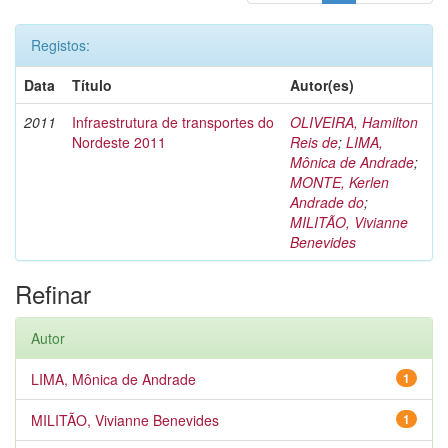
Registos:
Data
Título
Autor(es)
2011
Infraestrutura de transportes do
OLIVEIRA, Hamilton
Nordeste 2011
Reis de
;
LIMA,
Mônica de Andrade
;
MONTE, Kerlen
Andrade do
;
MILITÃO, Vivianne
Benevides
Refinar
Autor
LIMA, Mônica de Andrade
1
MILITÃO, Vivianne Benevides
1