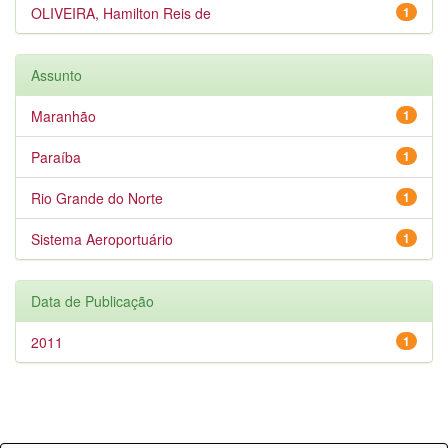
OLIVEIRA, Hamilton Reis de
1
Assunto
Maranhão
1
Paraíba
1
Rio Grande do Norte
1
Sistema Aeroportuário
1
Data de Publicação
2011
1