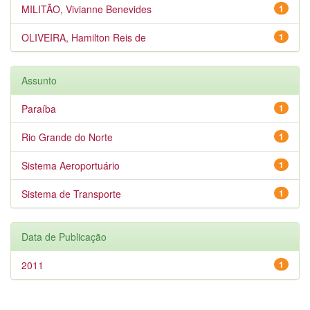
MILITÃO, Vivianne Benevides
1
OLIVEIRA, Hamilton Reis de
1
Assunto
Paraíba
1
Rio Grande do Norte
1
Sistema Aeroportuário
1
Sistema de Transporte
1
Data de Publicação
2011
1