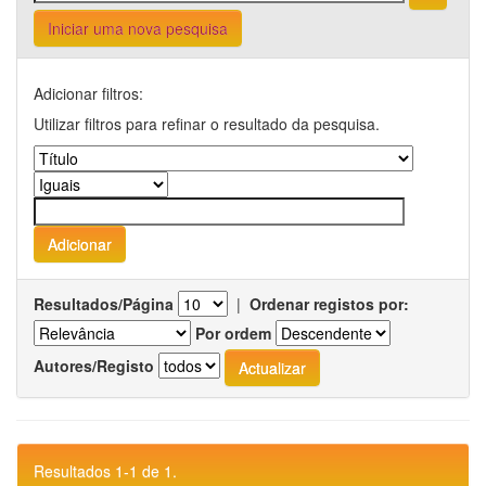
Iniciar uma nova pesquisa
Adicionar filtros:
Utilizar filtros para refinar o resultado da pesquisa.
Resultados/Página
|
Ordenar registos por:
Por ordem
Autores/Registo
Resultados 1-1 de 1.