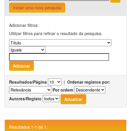
Iniciar uma nova pesquisa
Adicionar filtros:
Utilizar filtros para refinar o resultado da pesquisa.
Resultados/Página
|
Ordenar registos por:
Por ordem
Autores/Registo
Resultados 1-1 de 1.