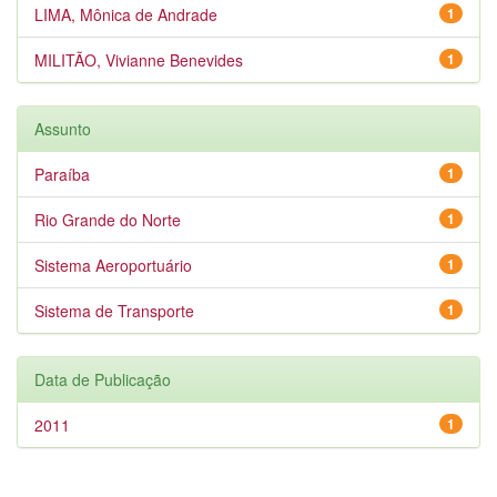
LIMA, Mônica de Andrade
1
MILITÃO, Vivianne Benevides
1
Assunto
Paraíba
1
Rio Grande do Norte
1
Sistema Aeroportuário
1
Sistema de Transporte
1
Data de Publicação
2011
1