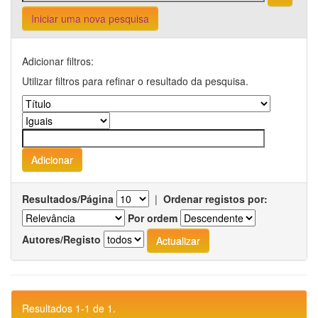
Iniciar uma nova pesquisa
Adicionar filtros:
Utilizar filtros para refinar o resultado da pesquisa.
Resultados/Página
|
Ordenar registos por:
Por ordem
Autores/Registo
Resultados 1-1 de 1.