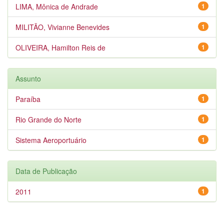
LIMA, Mônica de Andrade
1
MILITÃO, Vivianne Benevides
1
OLIVEIRA, Hamilton Reis de
1
Assunto
Paraíba
1
Rio Grande do Norte
1
Sistema Aeroportuário
1
Data de Publicação
2011
1