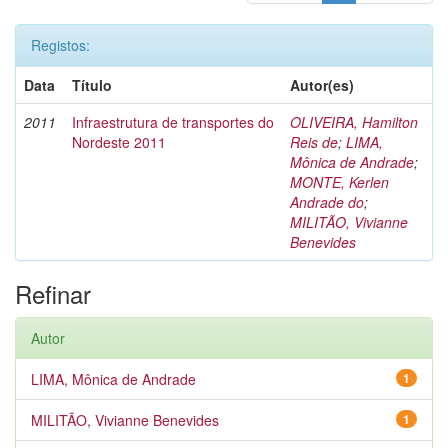
Registos:
Data
Título
Autor(es)
2011
Infraestrutura de transportes do
OLIVEIRA, Hamilton
Nordeste 2011
Reis de
;
LIMA,
Mônica de Andrade
;
MONTE, Kerlen
Andrade do
;
MILITÃO, Vivianne
Benevides
Refinar
Autor
LIMA, Mônica de Andrade
1
MILITÃO, Vivianne Benevides
1