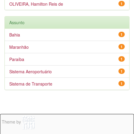
OLIVEIRA, Hamilton Reis de
1
Assunto
Bahia
1
Maranhão
1
Paraíba
1
Sistema Aeroportuário
1
Sistema de Transporte
1
Theme by