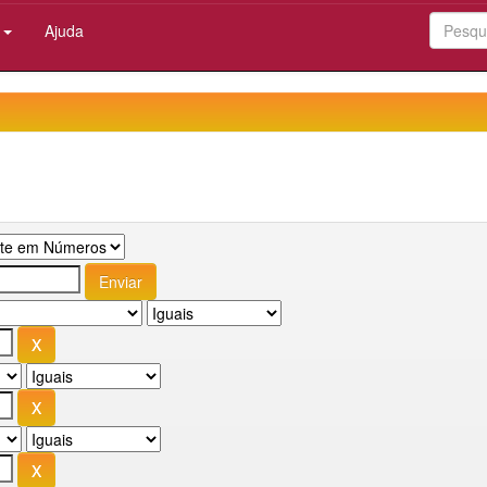
:
Ajuda