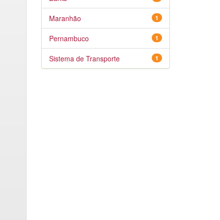
Maranhão
1
Pernambuco
1
Sistema de Transporte
1