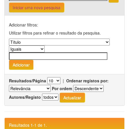
Iniciar uma nova pesquisa
Adicionar filtros:
Utilizar filtros para refinar o resultado da pesquisa.
Resultados/Página
|
Ordenar registos por:
Por ordem
Autores/Registo
Resultados 1-1 de 1.