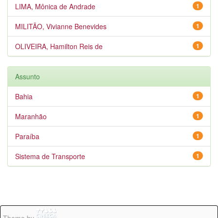
LIMA, Mônica de Andrade
1
MILITÃO, Vivianne Benevides
1
OLIVEIRA, Hamilton Reis de
1
Assunto
Bahia
1
Maranhão
1
Paraíba
1
Sistema de Transporte
1