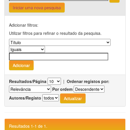
Iniciar uma nova pesquisa
Adicionar filtros:
Utilizar filtros para refinar o resultado da pesquisa.
Resultados/Página
|
Ordenar registos por:
Por ordem
Autores/Registo
Resultados 1-1 de 1.