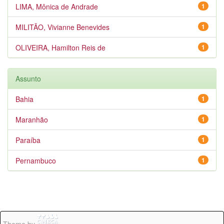
LIMA, Mônica de Andrade
1
MILITÃO, Vivianne Benevides
1
OLIVEIRA, Hamilton Reis de
1
Assunto
Bahia
1
Maranhão
1
Paraíba
1
Pernambuco
1