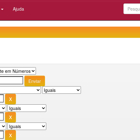
:
Ajuda