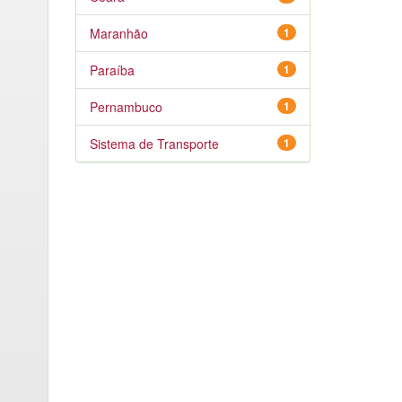
Maranhão
1
Paraíba
1
Pernambuco
1
Sistema de Transporte
1