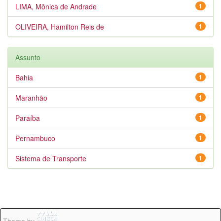
LIMA, Mônica de Andrade
1
OLIVEIRA, Hamilton Reis de
1
Assunto
Bahia
1
Maranhão
1
Paraíba
1
Pernambuco
1
Sistema de Transporte
1