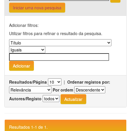
Iniciar uma nova pesquisa
Adicionar filtros:
Utilizar filtros para refinar o resultado da pesquisa.
Resultados/Página
|
Ordenar registos por:
Por ordem
Autores/Registo
Resultados 1-1 de 1.