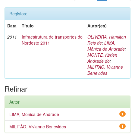
Registos:
Data
Título
Autor(es)
2011
Infraestrutura de transportes do
OLIVEIRA, Hamilton
Nordeste 2011
Reis de
;
LIMA,
Mônica de Andrade
;
MONTE, Kerlen
Andrade do
;
MILITÃO, Vivianne
Benevides
Refinar
Autor
LIMA, Mônica de Andrade
1
MILITÃO, Vivianne Benevides
1