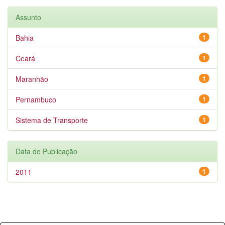
Assunto
Bahia
1
Ceará
1
Maranhão
1
Pernambuco
1
Sistema de Transporte
1
Data de Publicação
2011
1