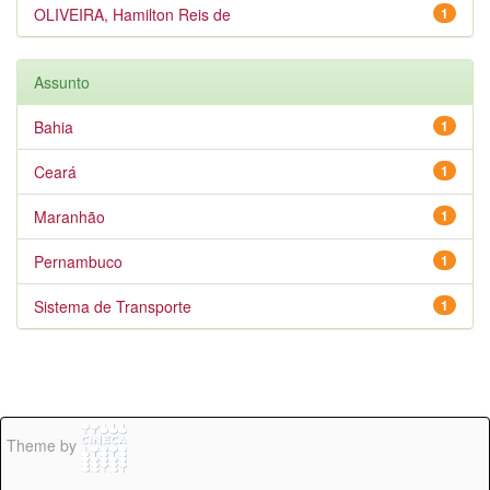
OLIVEIRA, Hamilton Reis de
1
Assunto
Bahia
1
Ceará
1
Maranhão
1
Pernambuco
1
Sistema de Transporte
1
Theme by