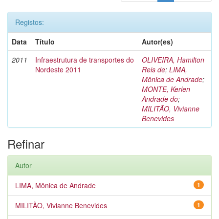
Registos:
Data
Título
Autor(es)
2011
Infraestrutura de transportes do
OLIVEIRA, Hamilton
Nordeste 2011
Reis de
;
LIMA,
Mônica de Andrade
;
MONTE, Kerlen
Andrade do
;
MILITÃO, Vivianne
Benevides
Refinar
Autor
LIMA, Mônica de Andrade
1
MILITÃO, Vivianne Benevides
1