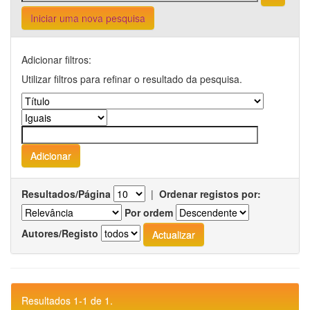
Iniciar uma nova pesquisa
Adicionar filtros:
Utilizar filtros para refinar o resultado da pesquisa.
Resultados/Página
|
Ordenar registos por:
Por ordem
Autores/Registo
Resultados 1-1 de 1.