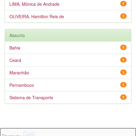
LIMA, Mônica de Andrade
1
OLIVEIRA, Hamilton Reis de
1
Assunto
Bahia
1
Ceará
1
Maranhão
1
Pernambuco
1
Sistema de Transporte
1