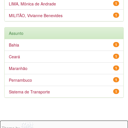
LIMA, Mônica de Andrade
1
MILITÃO, Vivianne Benevides
1
Assunto
Bahia
1
Ceará
1
Maranhão
1
Pernambuco
1
Sistema de Transporte
1