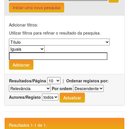
Iniciar uma nova pesquisa
Adicionar filtros:
Utilizar filtros para refinar o resultado da pesquisa.
Resultados/Página
|
Ordenar registos por:
Por ordem
Autores/Registo
Resultados 1-1 de 1.