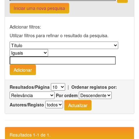
Iniciar uma nova pesquisa
Adicionar filtros:
Utilizar filtros para refinar o resultado da pesquisa.
Resultados/Página
|
Ordenar registos por:
Por ordem
Autores/Registo
Resultados 1-1 de 1.