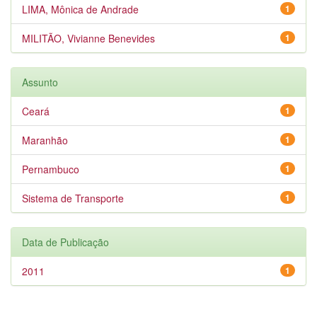
LIMA, Mônica de Andrade
1
MILITÃO, Vivianne Benevides
1
Assunto
Ceará
1
Maranhão
1
Pernambuco
1
Sistema de Transporte
1
Data de Publicação
2011
1