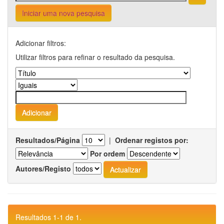
Iniciar uma nova pesquisa
Adicionar filtros:
Utilizar filtros para refinar o resultado da pesquisa.
Resultados/Página
|
Ordenar registos por:
Por ordem
Autores/Registo
Resultados 1-1 de 1.