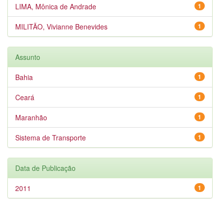
LIMA, Mônica de Andrade
1
MILITÃO, Vivianne Benevides
1
Assunto
Bahia
1
Ceará
1
Maranhão
1
Sistema de Transporte
1
Data de Publicação
2011
1