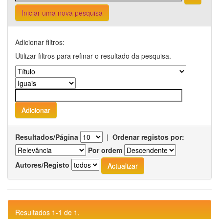
Iniciar uma nova pesquisa
Adicionar filtros:
Utilizar filtros para refinar o resultado da pesquisa.
Resultados/Página
|
Ordenar registos por:
Por ordem
Autores/Registo
Resultados 1-1 de 1.