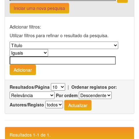
Iniciar uma nova pesquisa
Adicionar filtros:
Utilizar filtros para refinar o resultado da pesquisa.
Resultados/Página
|
Ordenar registos por:
Por ordem
Autores/Registo
Resultados 1-1 de 1.