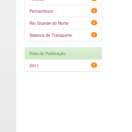
Pernambuco
1
Rio Grande do Norte
1
Sistema de Transporte
1
Data de Publicação
2011
1