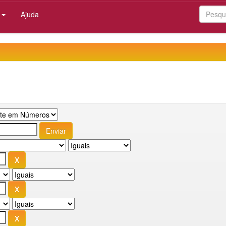
:
Ajuda