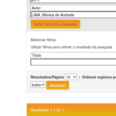
Iniciar uma nova pesquisa
Adicionar filtros:
Utilizar filtros para refinar o resultado da pesquisa.
Resultados/Página
|
Ordenar registos p
Resultados 1-1 de 1.