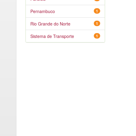
Pernambuco
1
Rio Grande do Norte
1
Sistema de Transporte
1