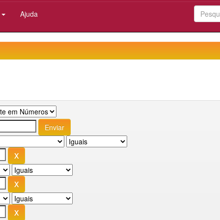
:
Ajuda