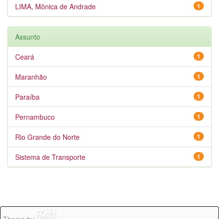
LIMA, Mônica de Andrade
1
Assunto
Ceará
1
Maranhão
1
Paraíba
1
Pernambuco
1
Rio Grande do Norte
1
Sistema de Transporte
1