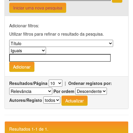
Iniciar uma nova pesquisa
Adicionar filtros:
Utilizar filtros para refinar o resultado da pesquisa.
Resultados/Página
|
Ordenar registos por:
Por ordem
Autores/Registo
Resultados 1-1 de 1.