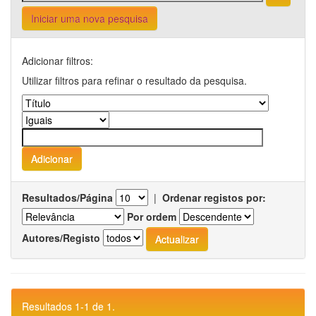
Iniciar uma nova pesquisa
Adicionar filtros:
Utilizar filtros para refinar o resultado da pesquisa.
Resultados/Página
|
Ordenar registos por:
Por ordem
Autores/Registo
Resultados 1-1 de 1.