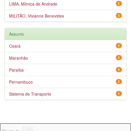
LIMA, Mônica de Andrade
1
MILITÃO, Vivianne Benevides
1
Assunto
Ceará
1
Maranhão
1
Paraíba
1
Pernambuco
1
Sistema de Transporte
1