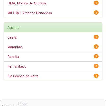
LIMA, Mônica de Andrade
1
MILITÃO, Vivianne Benevides
1
Assunto
Ceará
1
Maranhão
1
Paraíba
1
Pernambuco
1
Rio Grande do Norte
1