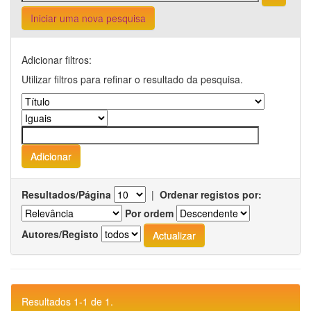
Iniciar uma nova pesquisa
Adicionar filtros:
Utilizar filtros para refinar o resultado da pesquisa.
Resultados/Página
|
Ordenar registos por:
Por ordem
Autores/Registo
Resultados 1-1 de 1.