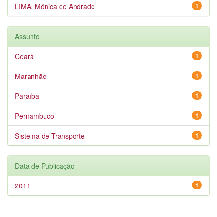
LIMA, Mônica de Andrade
1
Assunto
Ceará
1
Maranhão
1
Paraíba
1
Pernambuco
1
Sistema de Transporte
1
Data de Publicação
2011
1