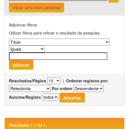
Iniciar uma nova pesquisa
Adicionar filtros:
Utilizar filtros para refinar o resultado da pesquisa.
Resultados/Página
|
Ordenar registos por:
Por ordem
Autores/Registo
Resultados 1-1 de 1.