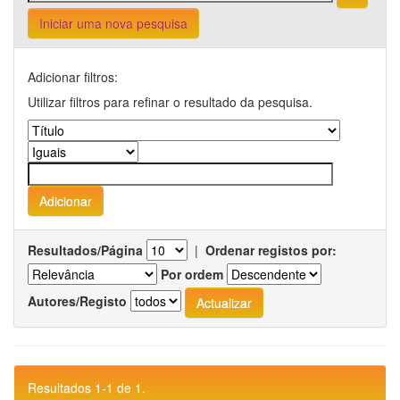
Iniciar uma nova pesquisa
Adicionar filtros:
Utilizar filtros para refinar o resultado da pesquisa.
Resultados/Página
|
Ordenar registos por:
Por ordem
Autores/Registo
Resultados 1-1 de 1.