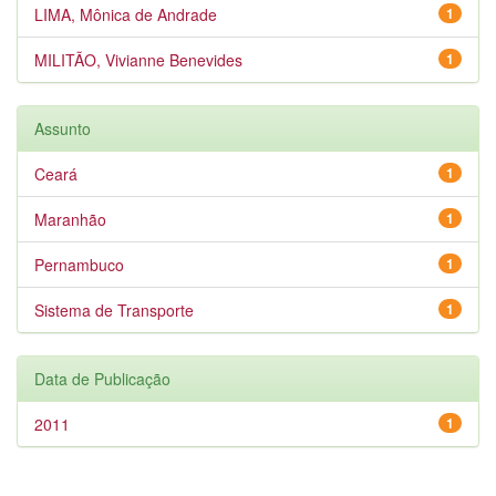
LIMA, Mônica de Andrade
1
MILITÃO, Vivianne Benevides
1
Assunto
Ceará
1
Maranhão
1
Pernambuco
1
Sistema de Transporte
1
Data de Publicação
2011
1