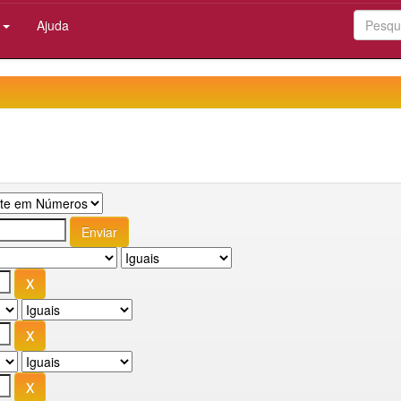
:
Ajuda