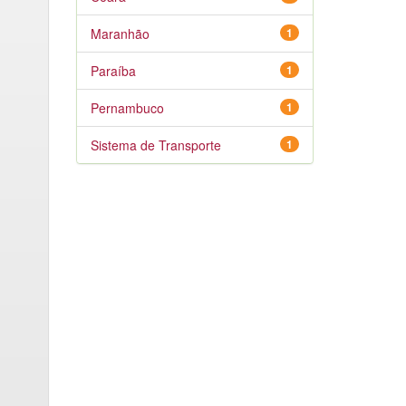
Maranhão
1
Paraíba
1
Pernambuco
1
Sistema de Transporte
1