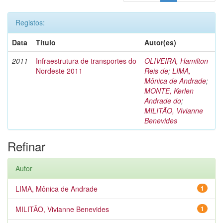
Registos:
Data
Título
Autor(es)
2011
Infraestrutura de transportes do
OLIVEIRA, Hamilton
Nordeste 2011
Reis de
;
LIMA,
Mônica de Andrade
;
MONTE, Kerlen
Andrade do
;
MILITÃO, Vivianne
Benevides
Refinar
Autor
LIMA, Mônica de Andrade
1
MILITÃO, Vivianne Benevides
1