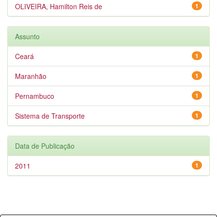
OLIVEIRA, Hamilton Reis de
1
Assunto
Ceará
1
Maranhão
1
Pernambuco
1
Sistema de Transporte
1
Data de Publicação
2011
1