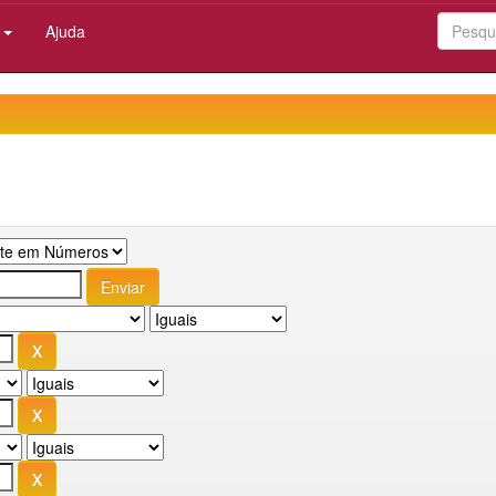
:
Ajuda