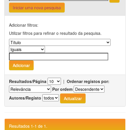
Iniciar uma nova pesquisa
Adicionar filtros:
Utilizar filtros para refinar o resultado da pesquisa.
Resultados/Página
|
Ordenar registos por:
Por ordem
Autores/Registo
Resultados 1-1 de 1.