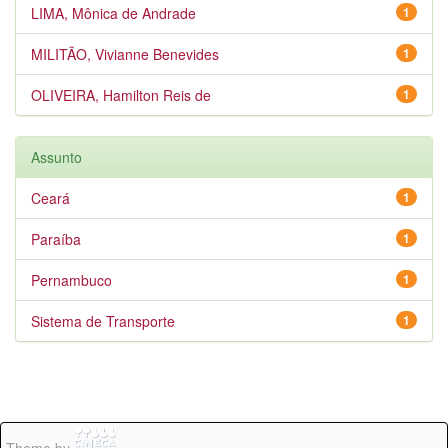
LIMA, Mônica de Andrade
1
MILITÃO, Vivianne Benevides
1
OLIVEIRA, Hamilton Reis de
1
Assunto
Ceará
1
Paraíba
1
Pernambuco
1
Sistema de Transporte
1