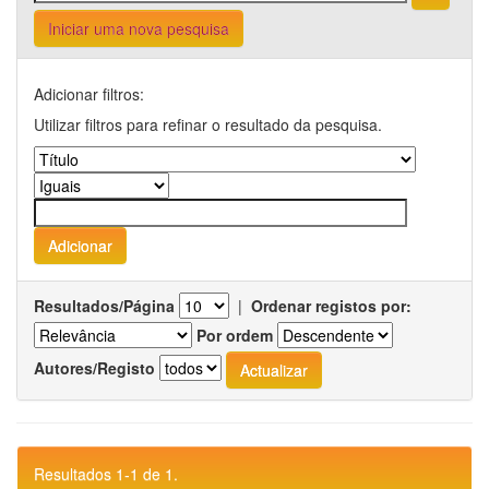
Iniciar uma nova pesquisa
Adicionar filtros:
Utilizar filtros para refinar o resultado da pesquisa.
Resultados/Página
|
Ordenar registos por:
Por ordem
Autores/Registo
Resultados 1-1 de 1.