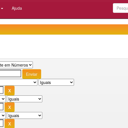
:
Ajuda