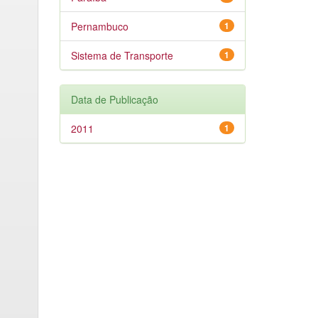
Pernambuco
1
Sistema de Transporte
1
Data de Publicação
2011
1