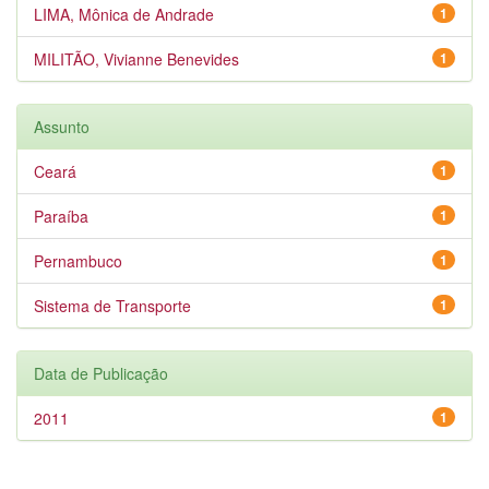
LIMA, Mônica de Andrade
1
MILITÃO, Vivianne Benevides
1
Assunto
Ceará
1
Paraíba
1
Pernambuco
1
Sistema de Transporte
1
Data de Publicação
2011
1