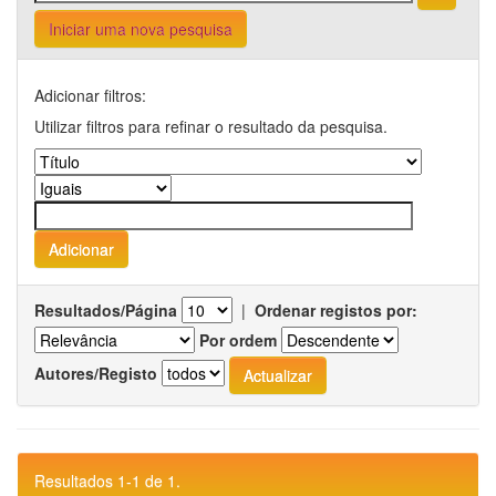
Iniciar uma nova pesquisa
Adicionar filtros:
Utilizar filtros para refinar o resultado da pesquisa.
Resultados/Página
|
Ordenar registos por:
Por ordem
Autores/Registo
Resultados 1-1 de 1.