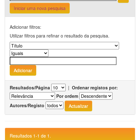
Iniciar uma nova pesquisa
Adicionar filtros:
Utilizar filtros para refinar o resultado da pesquisa.
Resultados/Página
|
Ordenar registos por:
Por ordem
Autores/Registo
Resultados 1-1 de 1.