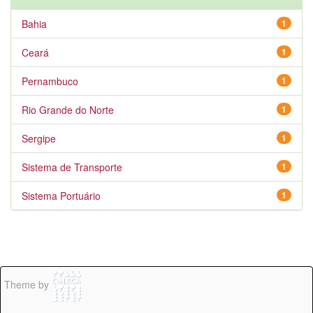
Bahia
1
Ceará
1
Pernambuco
1
Rio Grande do Norte
1
Sergipe
1
Sistema de Transporte
1
Sistema Portuário
1
Theme by