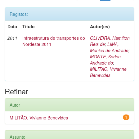
Registos:
Data
Título
Autor(es)
2011
Infraestrutura de transportes do
OLIVEIRA, Hamilton
Nordeste 2011
Reis de
;
LIMA,
Mônica de Andrade
;
MONTE, Kerlen
Andrade do
;
MILITÃO, Vivianne
Benevides
Refinar
Autor
MILITÃO, Vivianne Benevides
1
Assunto