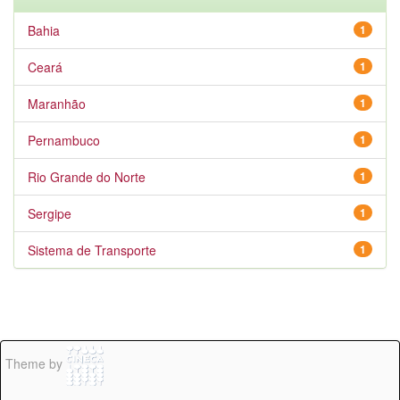
Bahia
1
Ceará
1
Maranhão
1
Pernambuco
1
Rio Grande do Norte
1
Sergipe
1
Sistema de Transporte
1
Theme by