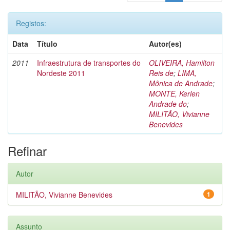
Registos:
Data
Título
Autor(es)
2011
Infraestrutura de transportes do
OLIVEIRA, Hamilton
Nordeste 2011
Reis de
;
LIMA,
Mônica de Andrade
;
MONTE, Kerlen
Andrade do
;
MILITÃO, Vivianne
Benevides
Refinar
Autor
MILITÃO, Vivianne Benevides
1
Assunto