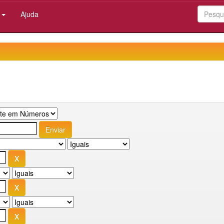
:
Ajuda