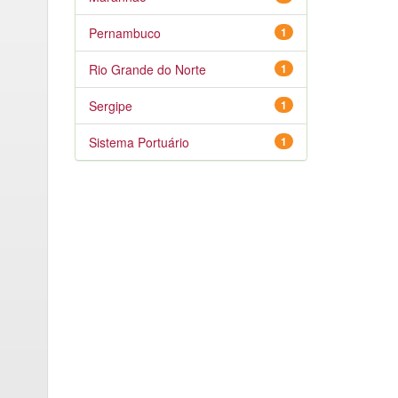
Pernambuco
1
Rio Grande do Norte
1
Sergipe
1
Sistema Portuário
1