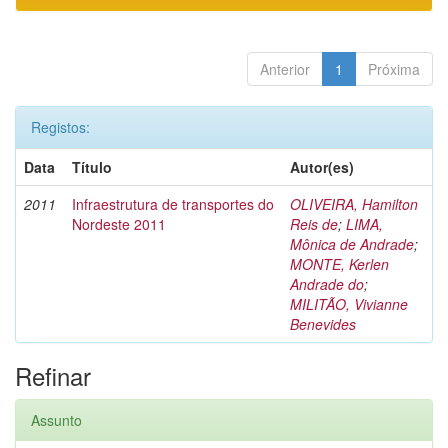
Anterior
1
Próxima
Registos:
Data
Título
Autor(es)
2011
Infraestrutura de transportes do
OLIVEIRA, Hamilton
Nordeste 2011
Reis de
;
LIMA,
Mônica de Andrade
;
MONTE, Kerlen
Andrade do
;
MILITÃO, Vivianne
Benevides
Refinar
Assunto