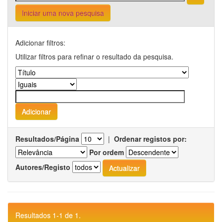
Iniciar uma nova pesquisa
Adicionar filtros:
Utilizar filtros para refinar o resultado da pesquisa.
Resultados/Página
|
Ordenar registos por:
Por ordem
Autores/Registo
Resultados 1-1 de 1.