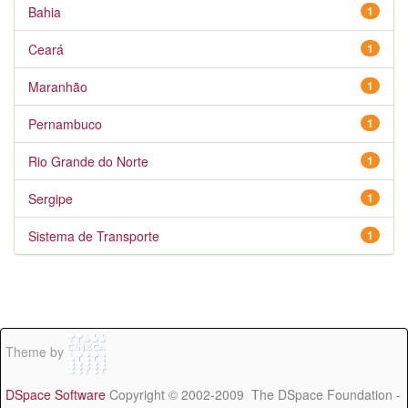
Bahia
1
Ceará
1
Maranhão
1
Pernambuco
1
Rio Grande do Norte
1
Sergipe
1
Sistema de Transporte
1
Theme by
DSpace Software
Copyright © 2002-2009 The DSpace Foundation -