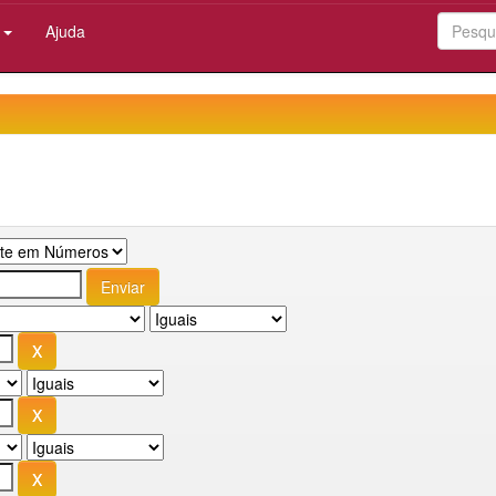
:
Ajuda