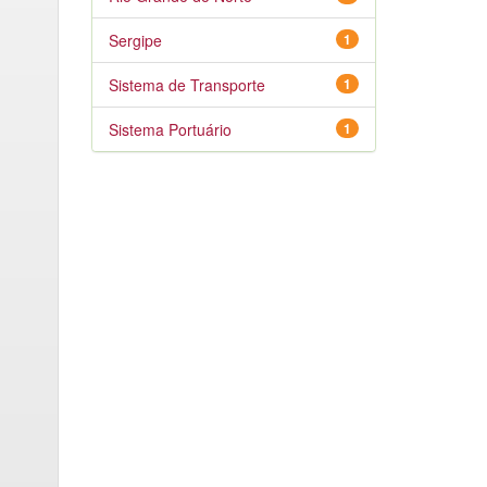
Sergipe
1
Sistema de Transporte
1
Sistema Portuário
1