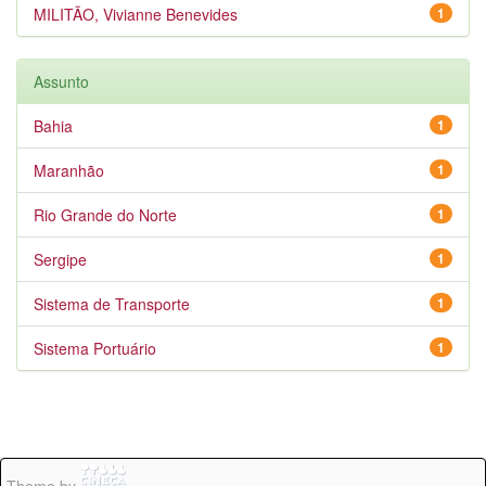
MILITÃO, Vivianne Benevides
1
Assunto
Bahia
1
Maranhão
1
Rio Grande do Norte
1
Sergipe
1
Sistema de Transporte
1
Sistema Portuário
1