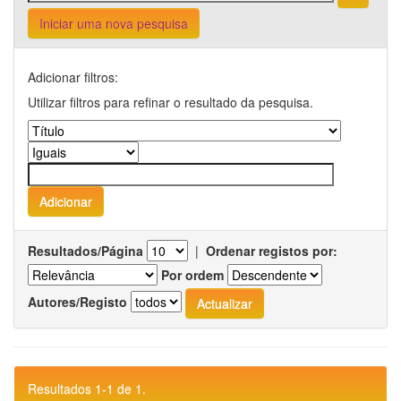
Iniciar uma nova pesquisa
Adicionar filtros:
Utilizar filtros para refinar o resultado da pesquisa.
Resultados/Página
|
Ordenar registos por:
Por ordem
Autores/Registo
Resultados 1-1 de 1.