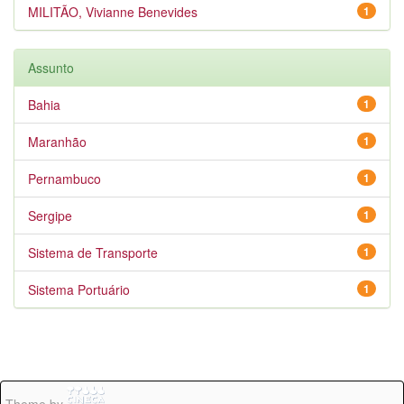
MILITÃO, Vivianne Benevides
1
Assunto
Bahia
1
Maranhão
1
Pernambuco
1
Sergipe
1
Sistema de Transporte
1
Sistema Portuário
1