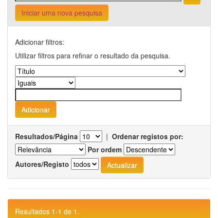
Iniciar uma nova pesquisa
Adicionar filtros:
Utilizar filtros para refinar o resultado da pesquisa.
Resultados/Página
|
Ordenar registos por:
Por ordem
Autores/Registo
Resultados 1-1 de 1.