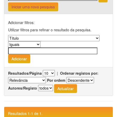
Iniciar uma nova pesquisa
Adicionar filtros:
Utilizar filtros para refinar o resultado da pesquisa.
Resultados/Página
|
Ordenar registos por:
Por ordem
Autores/Registo
Resultados 1-1 de 1.