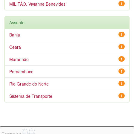
MILITÃO, Vivianne Benevides
1
Assunto
Bahia
1
Ceará
1
Maranhão
1
Pernambuco
1
Rio Grande do Norte
1
Sistema de Transporte
1