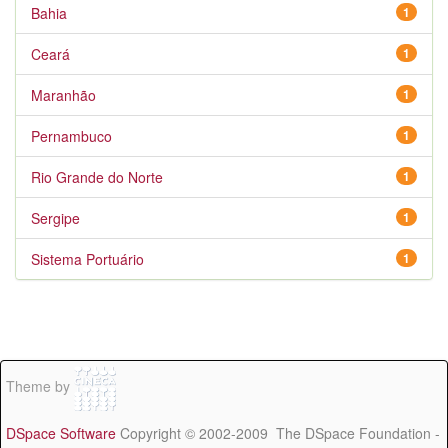
Bahia
1
Ceará
1
Maranhão
1
Pernambuco
1
Rio Grande do Norte
1
Sergipe
1
Sistema Portuário
1
Theme by
DSpace Software
Copyright © 2002-2009 The DSpace Foundation -