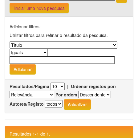
Iniciar uma nova pesquisa
Adicionar filtros:
Utilizar filtros para refinar o resultado da pesquisa.
Resultados/Página
|
Ordenar registos por:
Por ordem
Autores/Registo
Resultados 1-1 de 1.