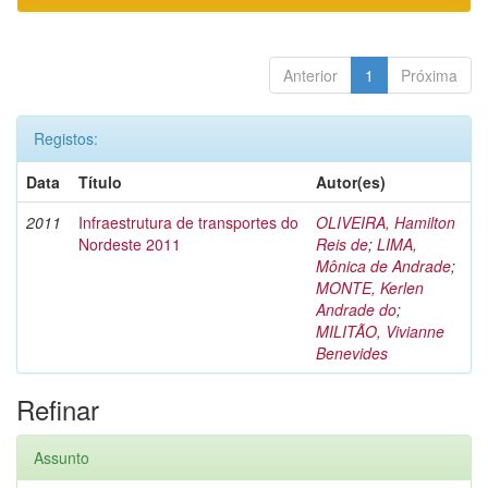
Anterior
1
Próxima
Registos:
Data
Título
Autor(es)
2011
Infraestrutura de transportes do
OLIVEIRA, Hamilton
Nordeste 2011
Reis de
;
LIMA,
Mônica de Andrade
;
MONTE, Kerlen
Andrade do
;
MILITÃO, Vivianne
Benevides
Refinar
Assunto