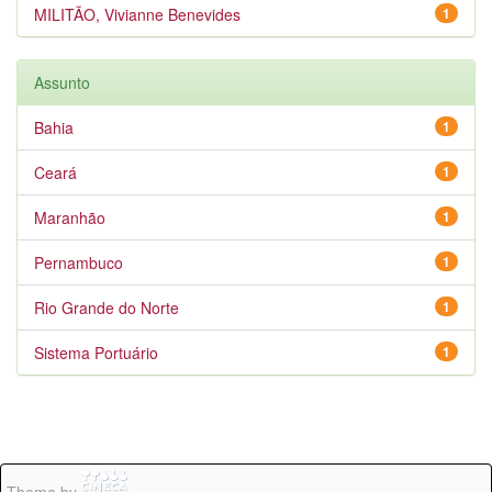
MILITÃO, Vivianne Benevides
1
Assunto
Bahia
1
Ceará
1
Maranhão
1
Pernambuco
1
Rio Grande do Norte
1
Sistema Portuário
1