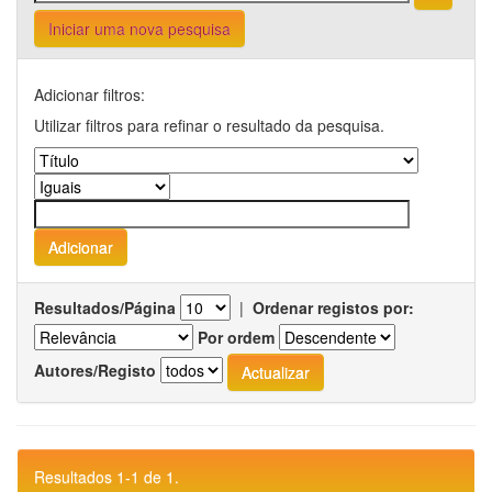
Iniciar uma nova pesquisa
Adicionar filtros:
Utilizar filtros para refinar o resultado da pesquisa.
Resultados/Página
|
Ordenar registos por:
Por ordem
Autores/Registo
Resultados 1-1 de 1.