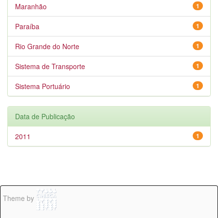
Maranhão
1
Paraíba
1
Rio Grande do Norte
1
Sistema de Transporte
1
Sistema Portuário
1
Data de Publicação
2011
1
Theme by