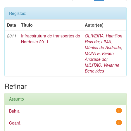
Registos:
Data
Título
Autor(es)
2011
Infraestrutura de transportes do
OLIVEIRA, Hamilton
Nordeste 2011
Reis de
;
LIMA,
Mônica de Andrade
;
MONTE, Kerlen
Andrade do
;
MILITÃO, Vivianne
Benevides
Refinar
Assunto
Bahia
1
Ceará
1