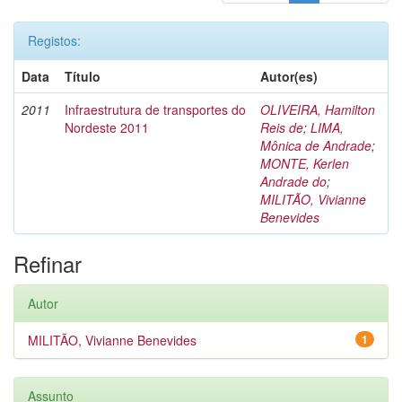
Registos:
Data
Título
Autor(es)
2011
Infraestrutura de transportes do
OLIVEIRA, Hamilton
Nordeste 2011
Reis de
;
LIMA,
Mônica de Andrade
;
MONTE, Kerlen
Andrade do
;
MILITÃO, Vivianne
Benevides
Refinar
Autor
MILITÃO, Vivianne Benevides
1
Assunto