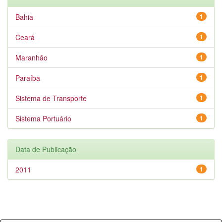
Bahia
1
Ceará
1
Maranhão
1
Paraíba
1
Sistema de Transporte
1
Sistema Portuário
1
Data de Publicação
2011
1