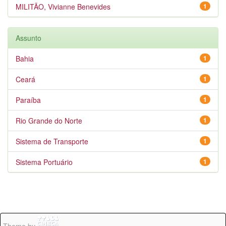
MILITÃO, Vivianne Benevides
1
Assunto
Bahia
1
Ceará
1
Paraíba
1
Rio Grande do Norte
1
Sistema de Transporte
1
Sistema Portuário
1