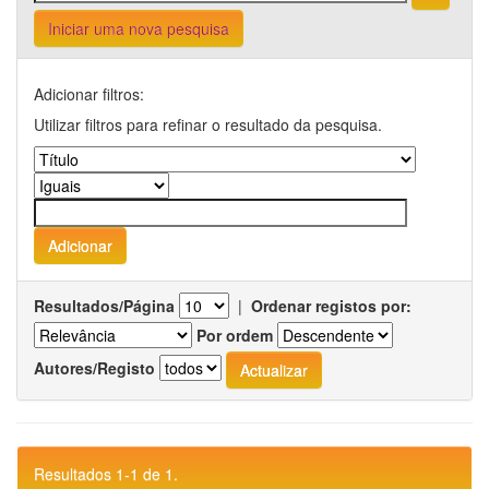
Iniciar uma nova pesquisa
Adicionar filtros:
Utilizar filtros para refinar o resultado da pesquisa.
Resultados/Página
|
Ordenar registos por:
Por ordem
Autores/Registo
Resultados 1-1 de 1.