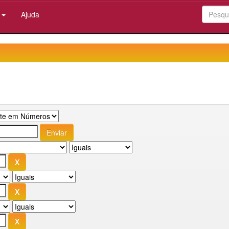
:
Ajuda