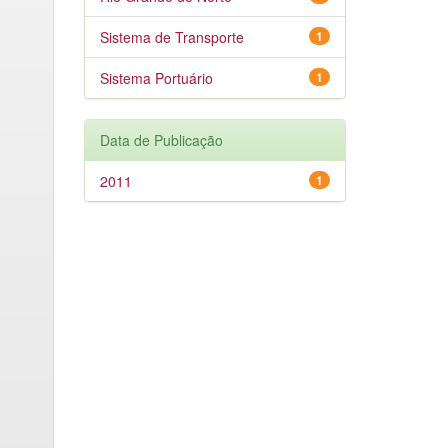
Sistema de Transporte
1
Sistema Portuário
1
Data de Publicação
2011
1