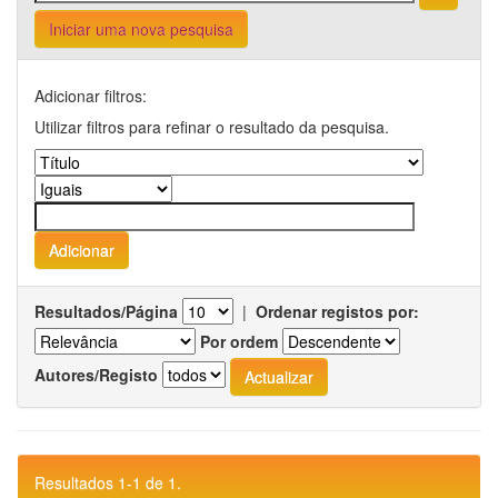
Iniciar uma nova pesquisa
Adicionar filtros:
Utilizar filtros para refinar o resultado da pesquisa.
Resultados/Página
|
Ordenar registos por:
Por ordem
Autores/Registo
Resultados 1-1 de 1.