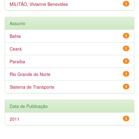
MILITÃO, Vivianne Benevides
1
Assunto
Bahia
1
Ceará
1
Paraíba
1
Rio Grande do Norte
1
Sistema de Transporte
1
Data de Publicação
2011
1