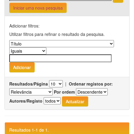
Iniciar uma nova pesquisa
Adicionar filtros:
Utilizar filtros para refinar o resultado da pesquisa.
Resultados/Página
|
Ordenar registos por:
Por ordem
Autores/Registo
Resultados 1-1 de 1.