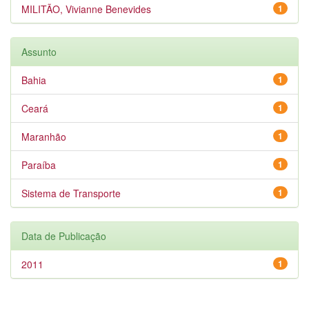
MILITÃO, Vivianne Benevides
1
Assunto
Bahia
1
Ceará
1
Maranhão
1
Paraíba
1
Sistema de Transporte
1
Data de Publicação
2011
1